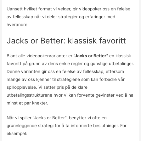
Uansett hvilket format vi velger, gir videopoker oss en følelse
av fellesskap når vi deler strategier og erfaringer med
hverandre.
Jacks or Better: klassisk favoritt
Blant alle videopokervarianter er
"Jacks or Better"
en klassisk
favoritt på grunn av dens enkle regler og gunstige utbetalinger.
Denne varianten gir oss en følelse av fellesskap, ettersom
mange av oss kjenner til strategiene som kan forbedre vår
spillopplevelse. Vi setter pris på de klare
utbetalingsstrukturene hvor vi kan forvente gevinster ved å ha
minst et par knekter.
Når vi spiller "Jacks or Better", benytter vi ofte en
grunnleggende strategi for å ta informerte beslutninger. For
eksempel: