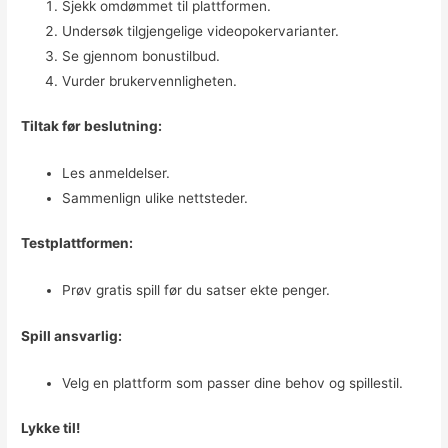
Sjekk omdømmet til plattformen.
Undersøk tilgjengelige videopokervarianter.
Se gjennom bonustilbud.
Vurder brukervennligheten.
Tiltak før beslutning:
Les anmeldelser.
Sammenlign ulike nettsteder.
Testplattformen:
Prøv gratis spill før du satser ekte penger.
Spill ansvarlig:
Velg en plattform som passer dine behov og spillestil.
Lykke til!