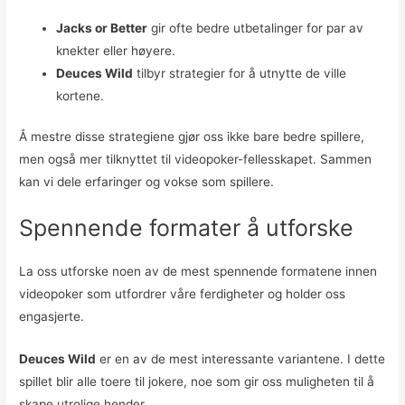
Jacks or Better
gir ofte bedre utbetalinger for par av
knekter eller høyere.
Deuces Wild
tilbyr strategier for å utnytte de ville
kortene.
Å mestre disse strategiene gjør oss ikke bare bedre spillere,
men også mer tilknyttet til videopoker-fellesskapet. Sammen
kan vi dele erfaringer og vokse som spillere.
Spennende formater å utforske
La oss utforske noen av de mest spennende formatene innen
videopoker som utfordrer våre ferdigheter og holder oss
engasjerte.
Deuces Wild
er en av de mest interessante variantene. I dette
spillet blir alle toere til jokere, noe som gir oss muligheten til å
skape utrolige hender.