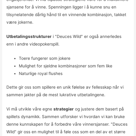
sjansene for å vinne. Spenningen ligger i å kunne snu en
tilsynelatende dårlig hånd til en vinnende kombinasjon, takket
være jokerne.
Utbetalingsstrukturer
i "Deuces Wild" er også annerledes
enn i andre videopokerspill.
Toere fungerer som jokere
Mulighet for sjeldne kombinasjoner som fem like
Naturlige royal flushes
Dette gir oss som spillere en unik følelse av fellesskap når vi
sammen jakter på de mest lukrative utbetalingene.
Vi må utvikle våre egne
strategier
og justere dem basert på
spillets dynamikk. Sammen utforsker vi hvordan vi kan bruke
denne kunnskapen for å forbedre våre vinnersjanser. "Deuces
Wild" gir oss en mulighet til å føle oss som en del av et større