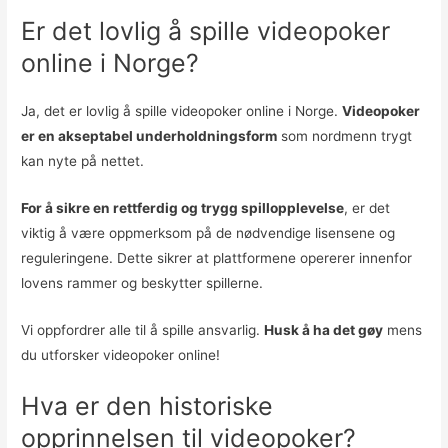
Er det lovlig å spille videopoker
online i Norge?
Ja, det er lovlig å spille videopoker online i Norge.
Videopoker
er en akseptabel underholdningsform
som nordmenn trygt
kan nyte på nettet.
For å sikre en rettferdig og trygg spillopplevelse
, er det
viktig å være oppmerksom på de nødvendige lisensene og
reguleringene. Dette sikrer at plattformene opererer innenfor
lovens rammer og beskytter spillerne.
Vi oppfordrer alle til å spille ansvarlig.
Husk å ha det gøy
mens
du utforsker videopoker online!
Hva er den historiske
opprinnelsen til videopoker?