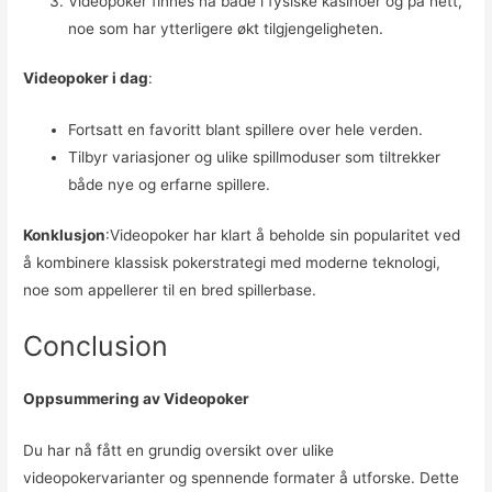
Videopoker finnes nå både i fysiske kasinoer og på nett,
noe som har ytterligere økt tilgjengeligheten.
Videopoker i dag
:
Fortsatt en favoritt blant spillere over hele verden.
Tilbyr variasjoner og ulike spillmoduser som tiltrekker
både nye og erfarne spillere.
Konklusjon
:Videopoker har klart å beholde sin popularitet ved
å kombinere klassisk pokerstrategi med moderne teknologi,
noe som appellerer til en bred spillerbase.
Conclusion
Oppsummering av Videopoker
Du har nå fått en grundig oversikt over ulike
videopokervarianter og spennende formater å utforske. Dette