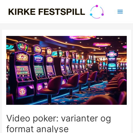
Main
Men
Video poker: varianter og
format analyse