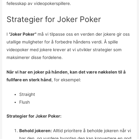
fellesskap av videopokerspillere.
Strategier for Joker Poker
I
"Joker Poker"
må vi tilpasse oss en verden der jokere gir oss
utallige muligheter for å forbedre håndens verdi. Å spille
videopoker med jokere krever at vi utvikler strategier som
maksimerer disse fordelene.
Når vi har en joker på hånden, kan det være nøkkelen til å
fullføre en sterk hånd
, for eksempel:
Straight
Flush
Strategier for Joker Poker:
Behold jokeren:
Alltid prioritere å beholde jokeren når vi
har den, og vurdere hvordan den kan konvertere en god