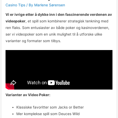
Casino Tips
/ By
Marlene Sørensen
Vi er ivrige etter å dykke inn i den fascinerende verdenen av
videopoker
, et spill som kombinerer strategisk tenkning med
ren flaks. Som entusiaster av både poker og kasinoverdenen,
ser vi videopoker som en unik mulighet til å utforske ulike
varianter og formater som tilbys.
Varianter av Video Poker:
Klassiske favoritter som Jacks or Better
Mer komplekse spill som Deuces Wild