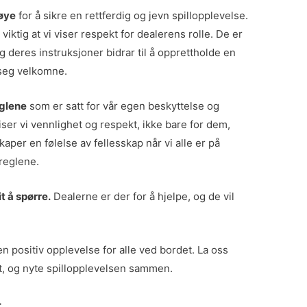
nøye
for å sikre en rettferdig og jevn spillopplevelse.
viktig at vi viser respekt for dealerens rolle. De er
g deres instruksjoner bidrar til å opprettholde en
 seg velkomne.
eglene
som er satt for vår egen beskyttelse og
iser vi vennlighet og respekt, ikke bare for dem,
aper en følelse av fellesskap når vi alle er på
reglene.
it å spørre.
Dealerne er der for å hjelpe, og de vil
en positiv opplevelse for alle ved bordet. La oss
t, og nyte spillopplevelsen sammen.
t