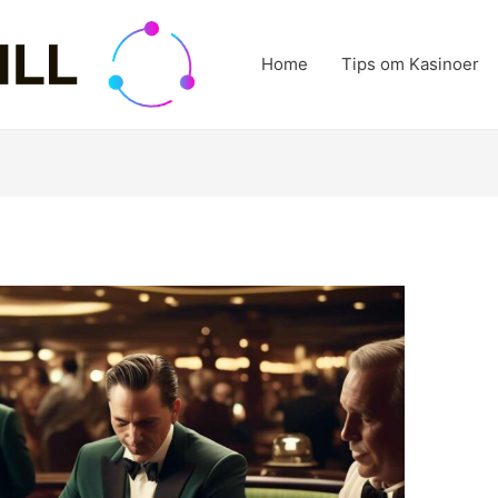
Home
Tips om Kasinoer