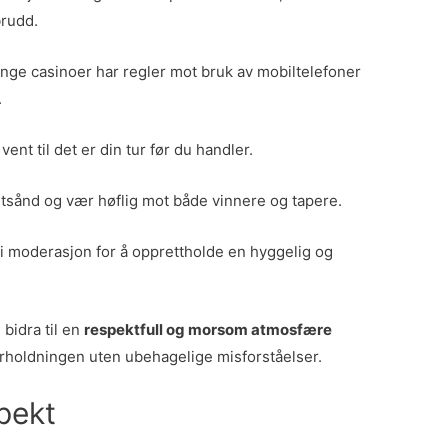
brudd.
ge casinoer har regler mot bruk av mobiltelefoner
.
ent til det er din tur før du handler.
tsånd og vær høflig mot både vinnere og tapere.
i moderasjon for å opprettholde en hyggelig og
 bidra til en
respektfull og morsom atmosfære
rholdningen uten ubehagelige misforståelser.
spekt