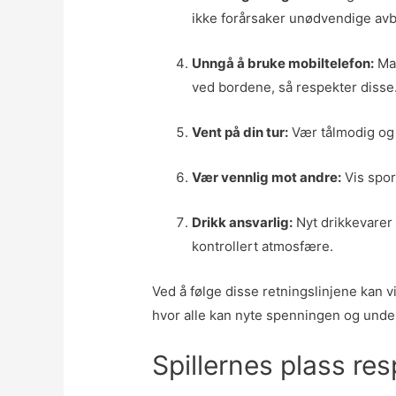
ikke forårsaker unødvendige av
Unngå å bruke mobiltelefon:
Man
ved bordene, så respekter disse
Vent på din tur:
Vær tålmodig og v
Vær vennlig mot andre:
Vis spor
Drikk ansvarlig:
Nyt drikkevarer 
kontrollert atmosfære.
Ved å følge disse retningslinjene kan vi
hvor alle kan nyte spenningen og unde
Spillernes plass re