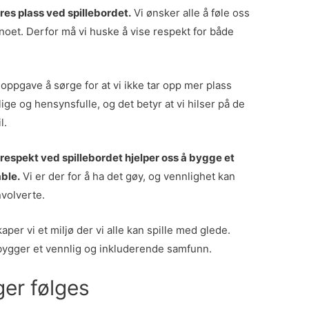
res plass ved spillebordet.
Vi ønsker alle å føle oss
noet. Derfor må vi huske å vise respekt for både
 oppgave å sørge for at vi ikke tar opp mer plass
ige og hensynsfulle, og det betyr at vi hilser på de
l.
respekt ved spillebordet hjelper oss å bygge et
able.
Vi er der for å ha det gøy, og vennlighet kan
nvolverte.
per vi et miljø der vi alle kan spille med glede.
bygger et vennlig og inkluderende samfunn.
er følges