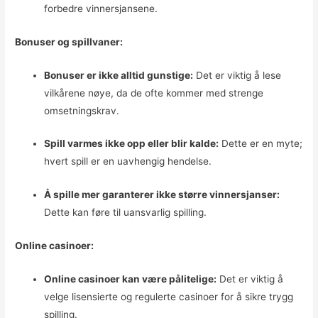
forbedre vinnersjansene.
Bonuser og spillvaner:
Bonuser er ikke alltid gunstige:
Det er viktig å lese
vilkårene nøye, da de ofte kommer med strenge
omsetningskrav.
Spill varmes ikke opp eller blir kalde:
Dette er en myte;
hvert spill er en uavhengig hendelse.
Å spille mer garanterer ikke større vinnersjanser:
Dette kan føre til uansvarlig spilling.
Online casinoer:
Online casinoer kan være pålitelige:
Det er viktig å
velge lisensierte og regulerte casinoer for å sikre trygg
spilling.