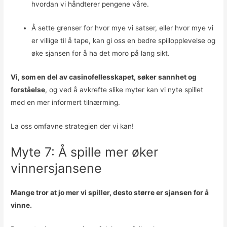
hvordan vi håndterer pengene våre.
Å sette grenser for hvor mye vi satser, eller hvor mye vi
er villige til å tape, kan gi oss en bedre spillopplevelse og
øke sjansen for å ha det moro på lang sikt.
Vi, som en del av casinofellesskapet, søker sannhet og
forståelse
, og ved å avkrefte slike myter kan vi nyte spillet
med en mer informert tilnærming.
La oss omfavne strategien der vi kan!
Myte 7: Å spille mer øker
vinnersjansene
Mange tror at jo mer vi spiller, desto større er sjansen for å
vinne.