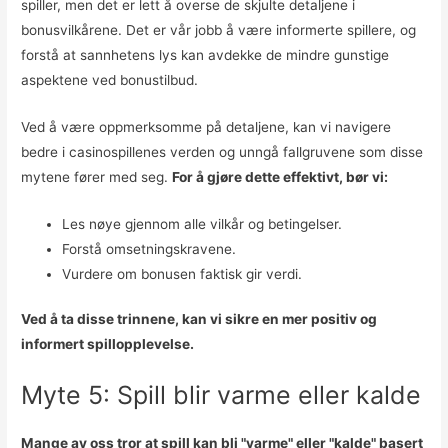
spiller, men det er lett å overse de skjulte detaljene i
bonusvilkårene. Det er vår jobb å være informerte spillere, og
forstå at sannhetens lys kan avdekke de mindre gunstige
aspektene ved bonustilbud.
Ved å være oppmerksomme på detaljene, kan vi navigere
bedre i casinospillenes verden og unngå fallgruvene som disse
mytene fører med seg.
For å gjøre dette effektivt, bør vi:
Les nøye gjennom alle vilkår og betingelser.
Forstå omsetningskravene.
Vurdere om bonusen faktisk gir verdi.
Ved å ta disse trinnene, kan vi sikre en mer positiv og
informert spillopplevelse.
Myte 5: Spill blir varme eller kalde
Mange av oss tror at spill kan bli "varme" eller "kalde" basert