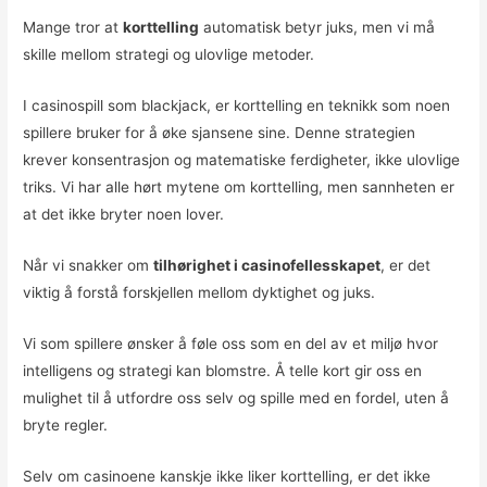
Mange tror at
korttelling
automatisk betyr juks, men vi må
skille mellom strategi og ulovlige metoder.
I casinospill som blackjack, er korttelling en teknikk som noen
spillere bruker for å øke sjansene sine. Denne strategien
krever konsentrasjon og matematiske ferdigheter, ikke ulovlige
triks. Vi har alle hørt mytene om korttelling, men sannheten er
at det ikke bryter noen lover.
Når vi snakker om
tilhørighet i casinofellesskapet
, er det
viktig å forstå forskjellen mellom dyktighet og juks.
Vi som spillere ønsker å føle oss som en del av et miljø hvor
intelligens og strategi kan blomstre. Å telle kort gir oss en
mulighet til å utfordre oss selv og spille med en fordel, uten å
bryte regler.
Selv om casinoene kanskje ikke liker korttelling, er det ikke