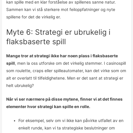
kan spille med en klar forståelse av spillenes sanne natur.
Sammen kan vi stå sterkere mot feiloppfatninger og nyte
spillene for det de virkelig er.
Myte 6: Strategi er ubrukelig i
flaksbaserte spill
Mange tror at strategi ikke har noen plass i flaksbaserte
spill
, men la oss utforske om det virkelig stemmer. I casinospill
som roulette, craps eller spilleautomater, kan det virke som om
alt er overlatt til tilfeldighetene. Men er det sant at strategi er
helt ubrukelig?
Når vi ser nærmere på disse mytene, finner vi at det finnes
elementer hvor strategi kan spille en rolle.
For eksempel, selv om vi ikke kan påvirke utfallet av en
enkelt runde, kan vi ta strategiske beslutninger om