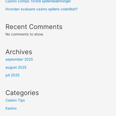
Casino comps: forstå spillerbelønninger
Hvordan evaluere casino spillets volatilitet?
Recent Comments
No comments to show.
Archives
september 2025
august 2025
juli 2025
Categories
Casino Tips
Kasino