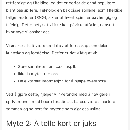
rettferdige og tilfeldige, og det er derfor de er så populære
blant oss spillere. Teknologien bak disse spillene, som tilfeldige
tallgeneratorer (RNG), sikrer at hvert spinn er uavhengig og
tilfeldig. Dette betyr at vi ikke kan påvirke utfallet, uansett
hvor mye vi ønsker det.
Vi ønsker alle å være en del av et fellesskap som deler
kunnskap og forståelse. Derfor er det viktig at vi:
Spre sannheten om casinospill.
Ikke la myter lure oss.
Dele korrekt informasjon for å hjelpe hverandre.
Ved å gjøre dette, hjelper vi hverandre med å navigere i
spillverdenen med bedre forståelse. La oss være smartere
sammen og se bort fra mytene som gjør oss usikre.
Myte 2: Å telle kort er juks