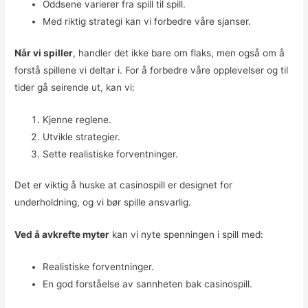
Oddsene varierer fra spill til spill.
Med riktig strategi kan vi forbedre våre sjanser.
Når vi spiller
, handler det ikke bare om flaks, men også om å
forstå spillene vi deltar i. For å forbedre våre opplevelser og til
tider gå seirende ut, kan vi:
Kjenne reglene.
Utvikle strategier.
Sette realistiske forventninger.
Det er viktig å huske at casinospill er designet for
underholdning, og vi bør spille ansvarlig.
Ved å avkrefte myter
kan vi nyte spenningen i spill med:
Realistiske forventninger.
En god forståelse av sannheten bak casinospill.